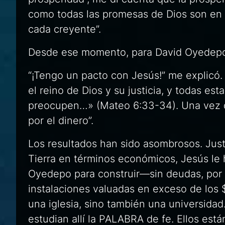
como todas las promesas de Dios son en É
cada creyente”.
Desde ese momento, para David Oyedepo q
“¡Tengo un pacto con Jesús!” me explicó.
el reino de Dios y su justicia, y todas es
preocupen…» (Mateo 6:33-34). Una vez 
por el dinero”.
Los resultados han sido asombrosos. Jus
Tierra en términos económicos, Jesús le 
Oyedepo para construir—sin deudas, por 
instalaciones valuadas en exceso de los $
una iglesia, sino también una universidad
estudian allí la PALABRA de fe. Ellos est