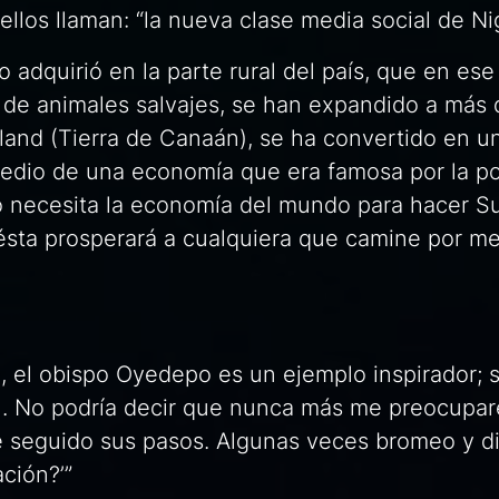
llos llaman: “la nueva clase media social de Nig
adquirió en la parte rural del país, que en ese
de animales salvajes, se han expandido a más 
land
(Tierra de Canaán), se ha convertido en u
 medio de una economía que era famosa por la p
o necesita la economía del mundo para hacer S
 ésta prosperará a cualquiera que camine por m
 el obispo Oyedepo es un ejemplo inspirador; s
. No podría decir que nunca más me preocupar
 seguido sus pasos. Algunas veces bromeo y di
ación?’”