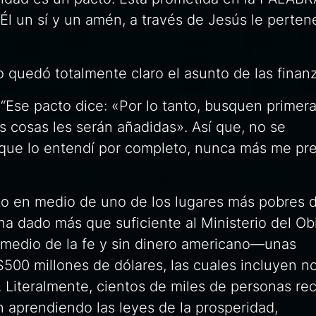
l un sí y un amén, a través de Jesús le perten
uedó totalmente claro el asunto de las finanz
 “Ese pacto dice: «Por lo tanto, busquen prime
tas cosas les serán añadidas». Así que, no se
que lo entendí por completo, nunca más me pr
to en medio de uno de los lugares más pobres d
ha dado más que suficiente al Ministerio del Ob
medio de la fe y sin dinero americano—unas
500 millones de dólares, las cuales incluyen n
. Literalmente, cientos de miles de personas re
án aprendiendo las leyes de la prosperidad,