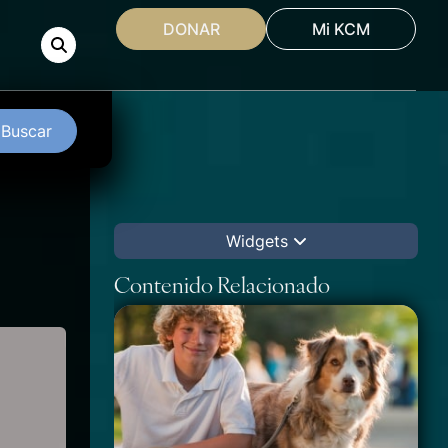
DONAR
Mi KCM
Buscar
Widgets
Contenido Relacionado