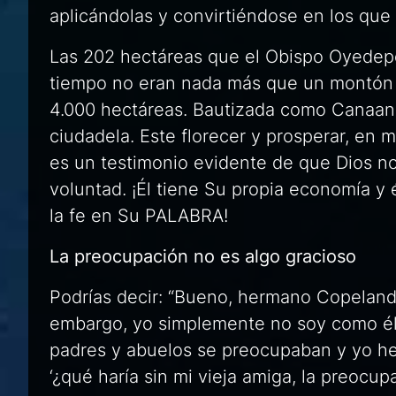
aplicándolas y convirtiéndose en los que e
Las 202 hectáreas que el Obispo Oyedepo 
tiempo no eran nada más que un montón 
4.000 hectáreas. Bautizada como
Canaan
ciudadela. Este florecer y prosperar, en
es un testimonio evidente de que Dios n
voluntad. ¡Él tiene Su propia economía y
la fe en Su PALABRA!
La preocupación no es algo gracioso
Podrías decir: “Bueno, hermano Copeland,
embargo, yo simplemente no soy como él
padres y abuelos se preocupaban y yo he
‘¿qué haría sin mi vieja amiga, la preocup