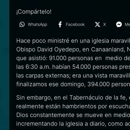
¡Compártelo!
WhatsApp
Facebook
X
Me
Hace poco ministré en una iglesia maravi
Obispo David Oyedepo, en Canaanland, Nig
que asistió: 91.000 personas en medio de
las 6:30 a.m. habían 54.000 personas pres
las carpas externas; era una vista marav
finalizamos ese domingo, 394.000 personas
Sin embargo, en el Tabernáculo de la fe, 
realmente están hambrientos por escucha
Dios constantemente se mueve en medio d
incrementando la iglesia a diario, como a