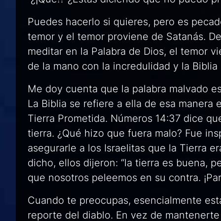
Puedes hacerlo si quieres, pero es pecad
temor y el temor proviene de Satanás. De
meditar en la Palabra de Dios, el temor v
de la mano con la incredulidad y la Biblia
Me doy cuenta que la palabra
malvado
es
La Biblia se refiere a ella de esa manera 
Tierra Prometida. Números 14:37 dice que
tierra. ¿Qué hizo que fuera malo? Fue ins
asegurarle a los Israelitas que la Tierra 
dicho, ellos dijeron: “la tierra es buena,
que nosotros peleemos en su contra. ¡Pa
Cuando te preocupas, esencialmente está
reporte del diablo. En vez de mantenerte