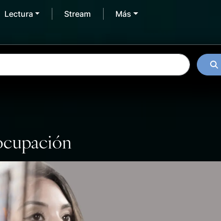
Lectura
Stream
Más
eocupación