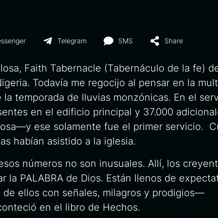
ssenger
Telegram
SMS
Share
llosa,
Faith Tabernacle
(Tabernáculo de la fe) de
eria. Todavía me regocijo al pensar en la mult
 la temporada de lluvias monzónicas. En el serv
entes en el edificio principal y 37.000 adiciona
illosa—y ese solamente fue el primer servicio. 
 habían asistido a la iglesia.
esos números no son inusuales. Allí, los creyen
r la PALABRA de Dios. Están llenos de expectat
e ellos con señales, milagros y prodigios—
conteció en el libro de Hechos.