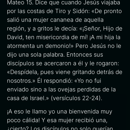
Mateo 15. Dice que cuando Jesús viajaba
por las costas de Tiro y Sidón: «De pronto
salió una mujer cananea de aquella
región, y a gritos le decía: «¡Señor, Hijo de
David, ten misericordia de mí! ¡A mi hija la
atormenta un demonio!» Pero Jesús no le
dijo una sola palabra. Entonces sus
discípulos se acercaron a él y le rogaron:
«Despídela, pues viene gritando detrás de
nosotros.» Él respondió: «Yo no fui
enviado sino a las ovejas perdidas de la
casa de Israel.» (versículos 22-24).
¡A eso le llamo yo una bienvenida muy
poco cálida! Y esa mujer recibió una,
¿cierto? Los discípulos no solo querían