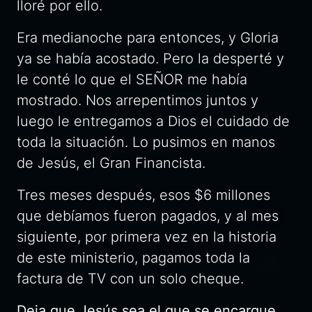
lloré por ello.
Era medianoche para entonces, y Gloria
ya se había acostado. Pero la desperté y
le conté lo que el SEÑOR me había
mostrado. Nos arrepentimos juntos y
luego le entregamos a Dios el cuidado de
toda la situación. Lo pusimos en manos
de Jesús, el Gran Financista.
Tres meses después, esos $6 millones
que debíamos fueron pagados, y al mes
siguiente, por primera vez en la historia
de este ministerio, pagamos toda la
factura de TV con un solo cheque.
Deja que Jesús sea
el que se encargue