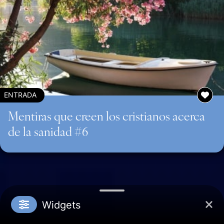
ENTRADA
Mentiras que creen los cristianos acerca
de la sanidad #6
Widgets