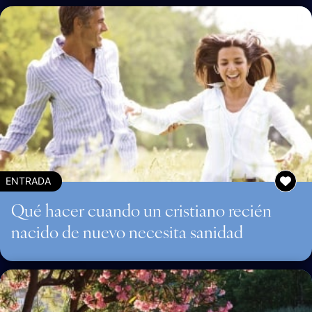
ENTRADA
Qué hacer cuando un cristiano recién
nacido de nuevo necesita sanidad