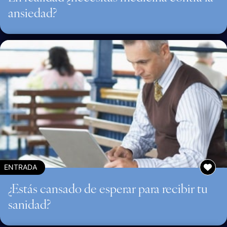
ansiedad?
ENTRADA
¿Estás cansado de esperar para recibir tu
sanidad?