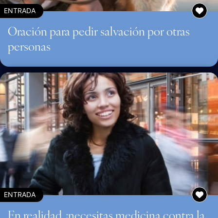
ENTRADA
Oración para pedir salvación por otras
personas
ENTRADA
En realidad ¿necesitas medicina contra la