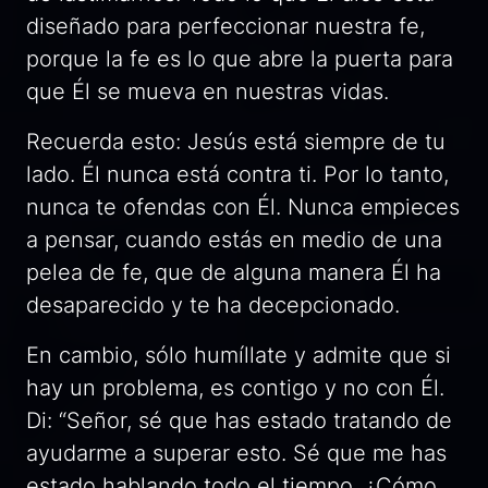
diseñado para perfeccionar nuestra fe,
porque la fe es lo que abre la puerta para
que Él se mueva en nuestras vidas.
Recuerda esto: Jesús está siempre de tu
lado. Él nunca está contra ti. Por lo tanto,
nunca te ofendas con Él. Nunca empieces
a pensar, cuando estás en medio de una
pelea de fe, que de alguna manera Él ha
desaparecido y te ha decepcionado.
En cambio, sólo humíllate y admite que si
hay un problema, es contigo y no con Él.
Di: “Señor, sé que has estado tratando de
ayudarme a superar esto. Sé que me has
estado hablando todo el tiempo. ¿Cómo