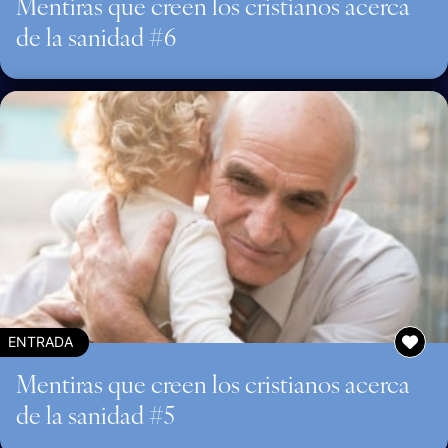
Mentiras que creen los cristianos acerca
de la sanidad #6
ENTRADA
Mentiras que creen los cristianos acerca
de la sanidad #5