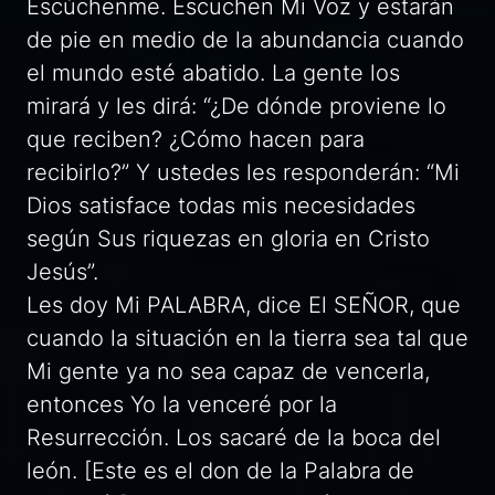
Escúchenme. Escuchen Mi Voz y estarán
de pie en medio de la abundancia cuando
el mundo esté abatido. La gente los
mirará y les dirá: “¿De dónde proviene lo
que reciben? ¿Cómo hacen para
recibirlo?” Y ustedes les responderán: “Mi
Dios satisface todas mis necesidades
según Sus riquezas en gloria en Cristo
Jesús”.
Les doy Mi PALABRA, dice El SEÑOR, que
cuando la situación en la tierra sea tal que
Mi gente ya no sea capaz de vencerla,
entonces Yo la venceré por la
Resurrección. Los sacaré de la boca del
león. [Este es el don de la Palabra de