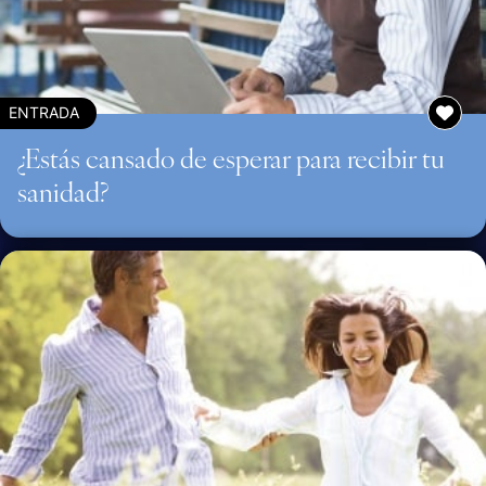
ENTRADA
¿Estás cansado de esperar para recibir tu
sanidad?