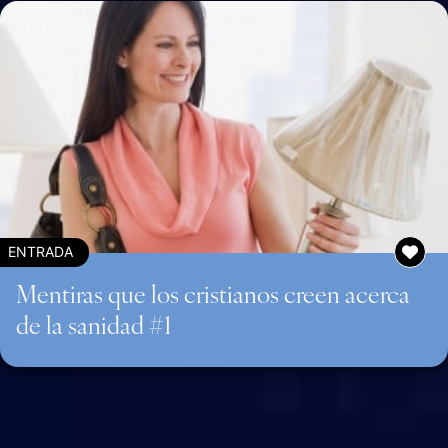
ENTRADA
Mentiras que los cristianos creen acerca
de la sanidad #1