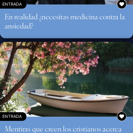
ENTRADA
En realidad ¿necesitas medicina contra la
ansiedad?
ENTRADA
Mentiras que creen los cristianos acerca