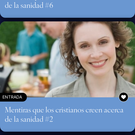
de la sanidad #6
ENTRADA
Mentiras que los cristianos creen acerca
de la sanidad #2