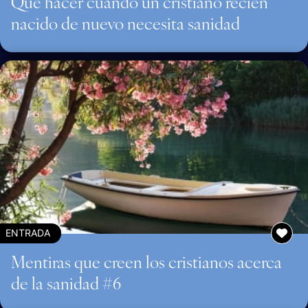
Qué hacer cuando un cristiano recién
nacido de nuevo necesita sanidad
ENTRADA
Mentiras que creen los cristianos acerca
de la sanidad #6