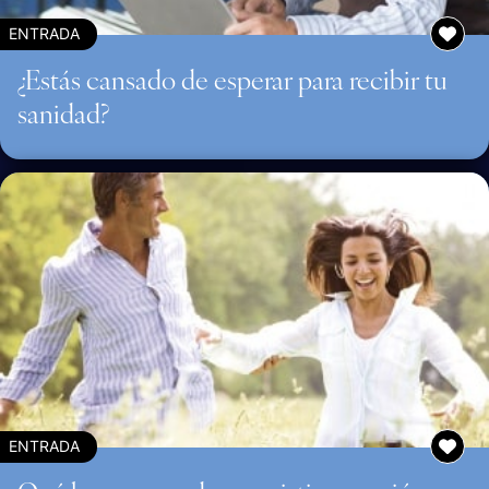
ENTRADA
¿Estás cansado de esperar para recibir tu
sanidad?
ENTRADA