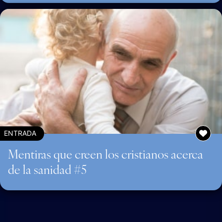
ENTRADA
Mentiras que creen los cristianos acerca
de la sanidad #5