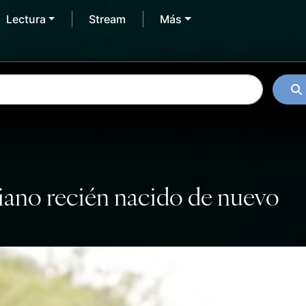
Lectura
Stream
Más
iano recién nacido de nuevo