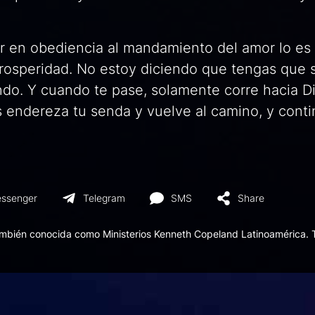
vir en obediencia al mandamiento del amor lo es
 prosperidad. No estoy diciendo que tengas que 
do. Y cuando te pase, solamente corre hacia Di
 endereza tu senda y vuelve al camino, y cont
ssenger
Telegram
SMS
Share
ambién conocida como Ministerios Kenneth Copeland Latinoamérica. 