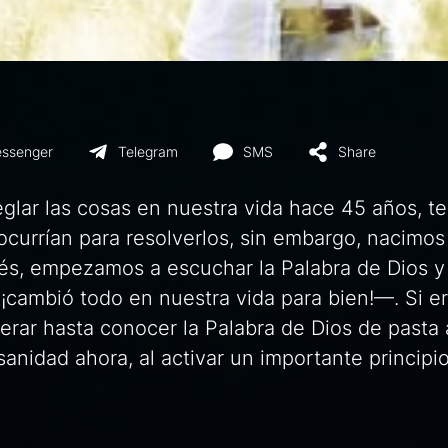
ssenger
Telegram
SMS
Share
lar las cosas en nuestra vida hace 45 años, t
currían para resolverlos, sin embargo, nacimos
ués, empezamos a escuchar la Palabra de Dios y
 ¡cambió todo en nuestra vida para bien!—. Si e
erar hasta conocer la Palabra de Dios de pasta 
 sanidad ahora, al activar un importante principi