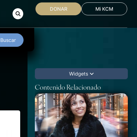
DONAR
Mi KCM
Buscar
Widgets
Contenido Relacionado