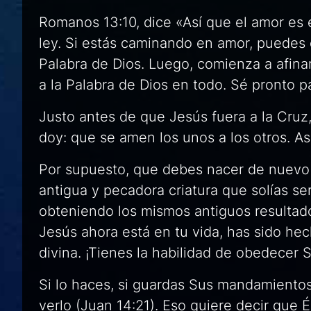
Romanos 13:10, dice «Así que el amor es e
ley. Si estás caminando en amor, puedes
Palabra de Dios. Luego, comienza a afina
a la Palabra de Dios en todo. Sé pronto 
Justo antes de que Jesús fuera a la Cruz
doy: que se amen los unos a los otros. A
Por supuesto, que debes nacer de nuevo
antigua y pecadora criatura que solías se
obteniendo los mismos antiguos resultado
Jesús ahora está en tu vida, has sido hech
divina. ¡Tienes la habilidad de obedecer 
Si lo haces, si guardas Sus mandamientos
verlo (Juan 14:21). Eso quiere decir que É