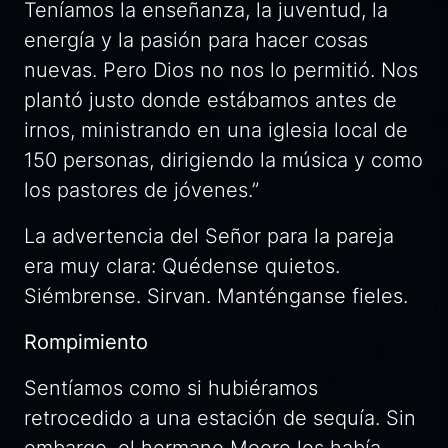
Teníamos la enseñanza, la juventud, la
energía y la pasión para hacer cosas
nuevas. Pero Dios no nos lo permitió. Nos
plantó justo donde estábamos antes de
irnos, ministrando en una iglesia local de
150 personas, dirigiendo la música y como
los pastores de jóvenes.”
La advertencia del Señor para la pareja
era muy clara:
Quédense quietos.
Siémbrense. Sirvan. Manténganse fieles.
Rompimiento
Sentíamos como si hubiéramos
retrocedido a una estación de sequía. Sin
embargo, el hermano Moore les había