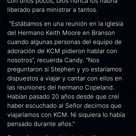
con unos pocos, Dios nunca los habría
liberado para ministrar a tantos.
“Estábamos en una reunión en la iglesia
del Hermano Keith Moore en Branson
cuando algunas personas del equipo de
adoración de KCM pidieron hablar con
nosotros”, recuerda Candy. “Nos
preguntaron si Stephen y yo estaríamos
dispuestos a viajar y cantar con ellos en
las reuniones del hermano Copeland.
Habían pasado 20 años desde que creí
haber escuchado al Señor decirnos que
viajaríamos con KCM. Ni siquiera lo había
pensado durante años.”