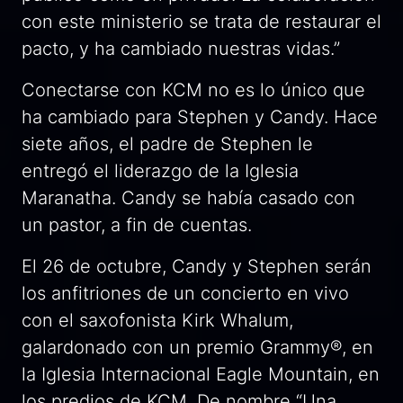
con este ministerio se trata de restaurar el
pacto, y ha cambiado nuestras vidas.”
Conectarse con KCM no es lo único que
ha cambiado para Stephen y Candy. Hace
siete años, el padre de Stephen le
entregó el liderazgo de la Iglesia
Maranatha. Candy se había casado con
un pastor, a fin de cuentas.
El 26 de octubre, Candy y Stephen serán
los anfitriones de un concierto en vivo
con el saxofonista Kirk Whalum,
galardonado con un premio Grammy®, en
la Iglesia Internacional Eagle Mountain, en
los predios de KCM. De nombre
“Una