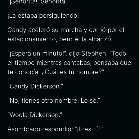
“¡Señorita! ¡Señorita!”
¡La estaba persiguiendo!
Candy aceleró su marcha y corrió por el
estacionamiento, pero él la alcanzó.
“¡Espera un minuto!”, dijo Stephen. “Todo
el tiempo mientras cantabas, pensaba que
te conocía. ¿Cuál es tu nombre?”
“Candy Dickerson.”
“No, tienes otro nombre. Lo sé.”
“Woola Dickerson.”
Asombrado respondió: “¡Eres tú!”