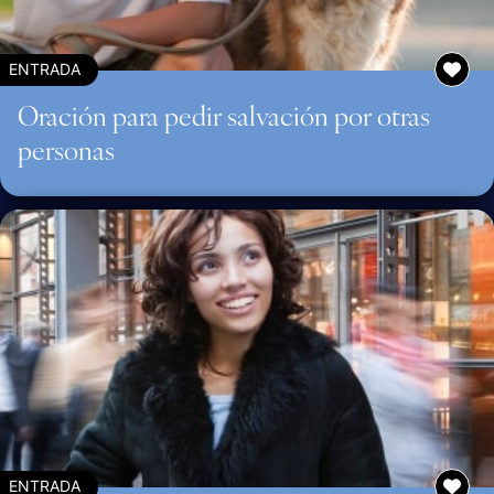
ENTRADA
Oración para pedir salvación por otras
personas
ENTRADA