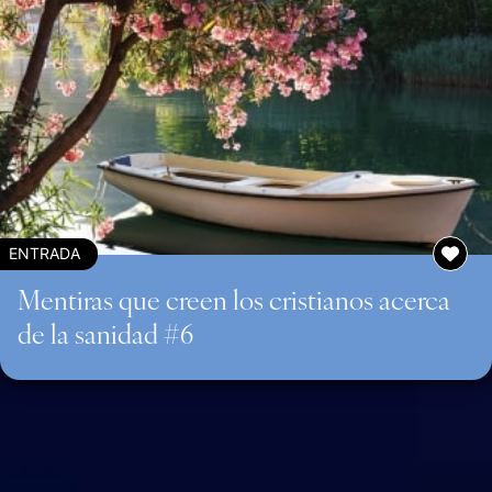
ENTRADA
Mentiras que creen los cristianos acerca
de la sanidad #6