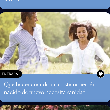
ENTRADA
Qué hacer cuando un cristiano recién
nacido de nuevo necesita sanidad