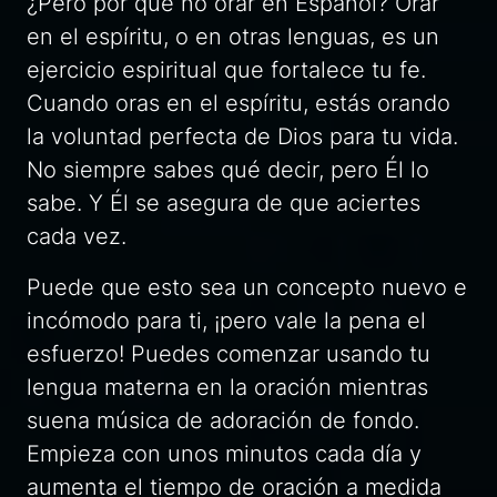
¿Pero por qué no orar en Español? Orar
en el espíritu, o en otras lenguas, es un
ejercicio espiritual que fortalece tu fe.
Cuando oras en el espíritu, estás orando
la voluntad perfecta de Dios para tu vida.
No siempre sabes qué decir, pero Él lo
sabe. Y Él se asegura de que aciertes
cada vez.
Puede que esto sea un concepto nuevo e
incómodo para ti, ¡pero vale la pena el
esfuerzo! Puedes comenzar usando tu
lengua materna en la oración mientras
suena música de adoración de fondo.
Empieza con unos minutos cada día y
aumenta el tiempo de oración a medida