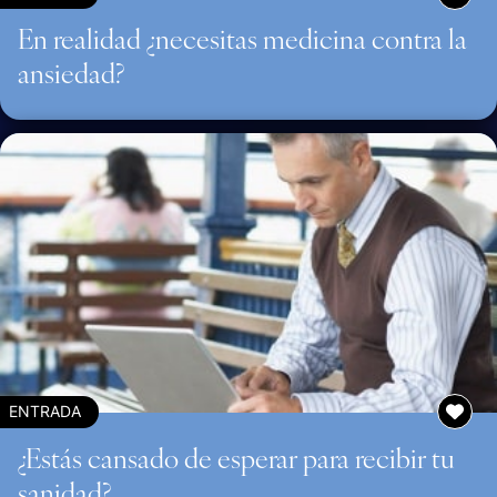
En realidad ¿necesitas medicina contra la
ansiedad?
ENTRADA
¿Estás cansado de esperar para recibir tu
sanidad?