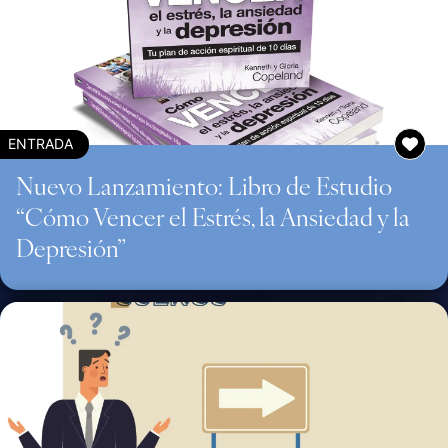
ENTRADA
Nuevo Lanzamiento: Libro de Estudio
“Cómo Vencer el Estrés, la Ansiedad y la
Depresión”