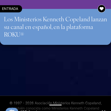
ENTRADA
Los Ministerios Kenneth Copeland lanzan
su canal en español, en la plataforma
ROKU®
© 1997 - 2026 Asociación Ministerios Kenneth Copeland,
también conocida como Ministerios Kenneth Copeland