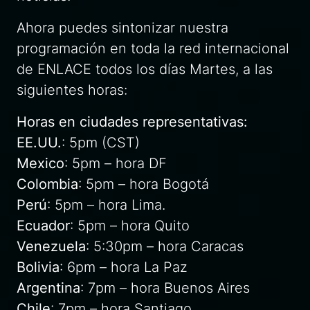
Ahora puedes sintonizar nuestra
programación en toda la red internacional
de ENLACE todos los días Martes, a las
siguientes horas:
Horas en ciudades representativas:
EE.UU.
: 5pm (CST)
Mexico
: 5pm – hora DF
Colombia
: 5pm – hora Bogotá
Perú
: 5pm – hora Lima.
Ecuador
: 5pm – hora Quito
Venezuela
: 5:30pm – hora Caracas
Bolivia
: 6pm – hora La Paz
Argentina
: 7pm – hora Buenos Aires
Chile
: 7pm – hora Santiago