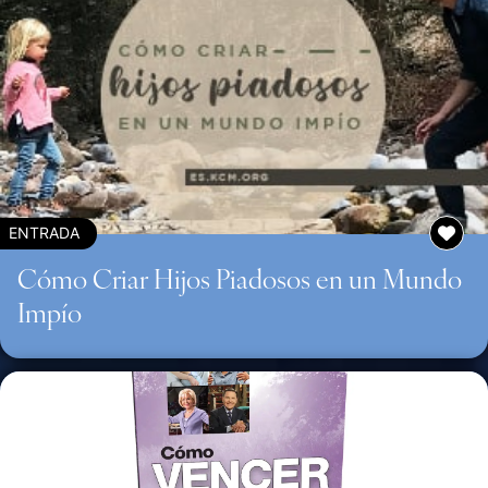
ENTRADA
Cómo Criar Hijos Piadosos en un Mundo
Impío