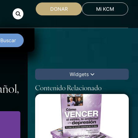
DONAR
Mi KCM
Buscar
Widgets
añol,
Contenido Relacionado