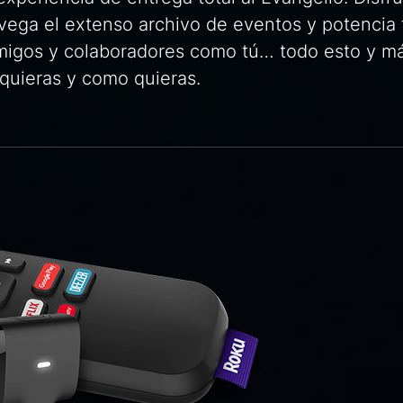
ega el extenso archivo de eventos y potencia 
amigos y colaboradores como tú… todo esto y m
quieras y como quieras.