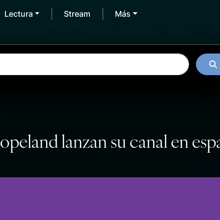
Lectura
Stream
Más
peland lanzan su canal en esp