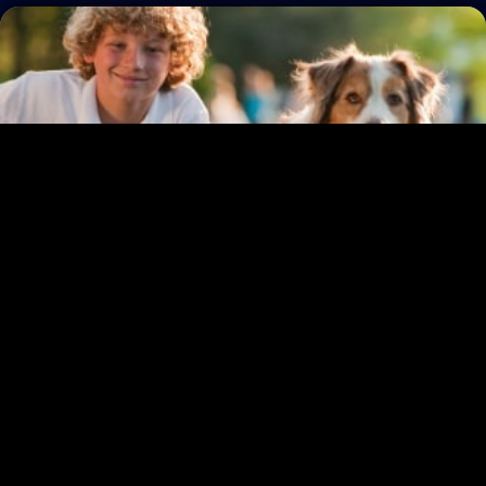
ENTRADA
Oración para pedir salvación por otras
personas