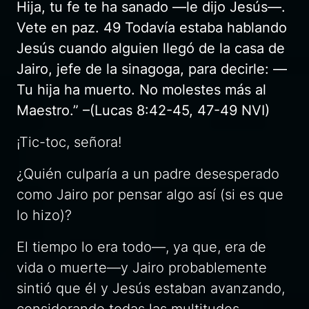
Hija, tu fe te ha sanado —le dijo Jesús—.
Vete en paz. 49 Todavía estaba hablando
Jesús cuando alguien llegó de la casa de
Jairo, jefe de la sinagoga, para decirle: —
Tu hija ha muerto. No molestes más al
Maestro.” –(Lucas 8:42-45, 47-49 NVI)
¡Tic-toc, señora!
¿Quién culparía a un padre desesperado
como Jairo por pensar algo así (si es que
lo hizo)?
El tiempo lo era todo—, ya que, era de
vida o muerte—y Jairo probablemente
sintió que él y Jesús estaban avanzando,
considerando todas las multitudes.