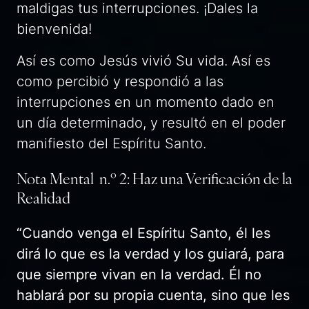
maldigas tus interrupciones. ¡Dales la
bienvenida!
Así es como Jesús vivió Su vida. Así es
como percibió y respondió a las
interrupciones en un momento dado en
un día determinado, y resultó en el poder
manifiesto del Espíritu Santo.
Nota Mental n.º 2: Haz una Verificación de la
Realidad
“Cuando venga el Espíritu Santo, él les
dirá lo que es la verdad y los guiará, para
que siempre vivan en la verdad. Él no
hablará por su propia cuenta, sino que les