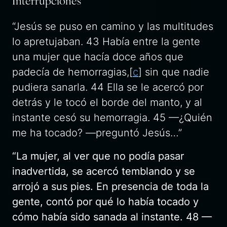
“Jesús se puso en camino y las multitudes
lo apretujaban. 43 Había entre la gente
una mujer que hacía doce años que
padecía de hemorragias,[
c
] sin que nadie
pudiera sanarla. 44 Ella se le acercó por
detrás y le tocó el borde del manto, y al
instante cesó su hemorragia. 45 —¿Quién
me ha tocado? —preguntó Jesús…”
“La mujer, al ver que no podía pasar
inadvertida, se acercó temblando y se
arrojó a sus pies. En presencia de toda la
gente, contó por qué lo había tocado y
cómo había sido sanada al instante. 48 —