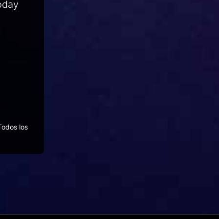
Today
Todos los