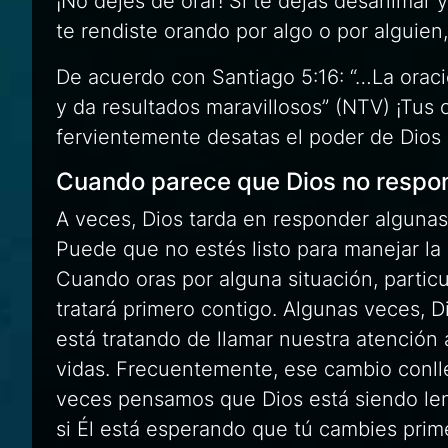
¡No dejes de orar! Si te dejas desanimar 
te rendiste orando por algo o por alguien
De acuerdo con Santiago 5:16: “…La orac
y da resultados maravillosos” (NTV) ¡Tus
fervientemente desatas el poder de Dios 
Cuando parece que Dios no respon
A veces, Dios tarda en responder algunas
Puede que no estés listo para manejar la
Cuando oras por alguna situación, particu
tratará primero contigo. Algunas veces, 
está tratando de llamar nuestra atenció
vidas. Frecuentemente, ese cambio conlle
veces pensamos que Dios está siendo len
si Él está esperando que tú cambies prim