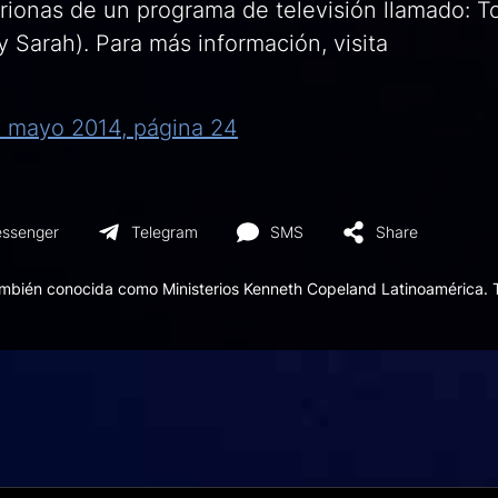
itrionas de un programa de televisión llamado: 
 Sarah). Para más información, visita
n mayo 2014, página 24
ssenger
Telegram
SMS
Share
ambién conocida como Ministerios Kenneth Copeland Latinoamérica. 