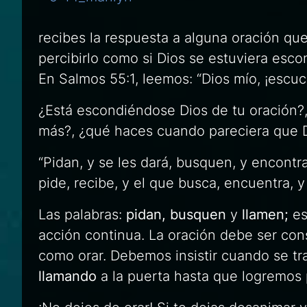
recibes la respuesta a alguna oración q
percibirlo como si Dios se estuviera esco
En Salmos 55:1, leemos: “Dios mío, ¡escuc
¿Está escondiéndose Dios de tu oración?
más?, ¿qué haces cuando pareciera que D
“Pidan, y se les dará, busquen, y encontra
pide, recibe, y el que busca, encuentra, y 
Las palabras:
pidan, busquen
y
llamen;
es
acción continua. La oración debe ser con
como orar. Debemos insistir cuando se tr
llamando
a la puerta hasta que logremos 