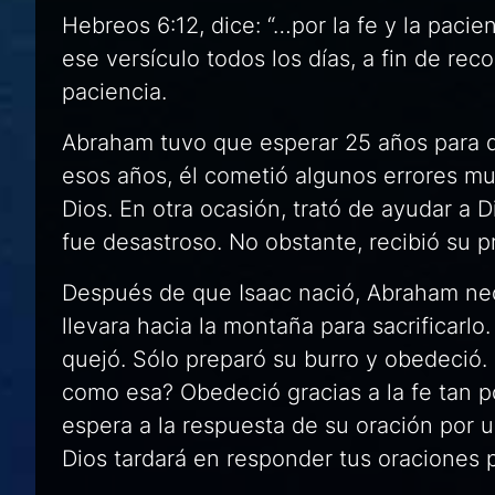
Hebreos 6:12, dice: “…por la fe y la pacie
ese versículo todos los días, a fin de rec
paciencia.
Abraham tuvo que esperar 25 años para qu
esos años, él cometió algunos errores muy
Dios. En otra ocasión, trató de ayudar a 
fue desastroso. No obstante, recibió su pr
Después de que Isaac nació, Abraham nece
llevara hacia la montaña para sacrificarlo
quejó. Sólo preparó su burro y obedeció
como esa? Obedeció gracias a la fe tan 
espera a la respuesta de su oración por un
Dios tardará en responder tus oraciones p