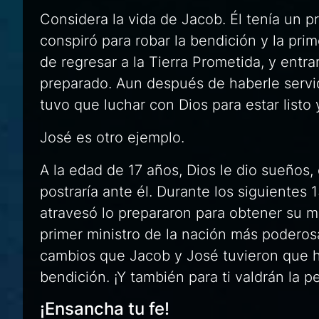
Considera la vida de Jacob. Él tenía un p
conspiró para robar la bendición y la pr
de regresar a la Tierra Prometida, y entra
preparado. Aun después de haberle servi
tuvo que luchar con Dios para estar listo 
José es otro ejemplo.
A la edad de 17 años, Dios le dio sueños, 
postraría ante él. Durante los siguientes 
atravesó lo prepararon para obtener su mi
primer ministro de la nación más poderosa 
cambios que Jacob y José tuvieron que ha
bendición. ¡Y también para ti valdrán la p
¡Ensancha tu fe!