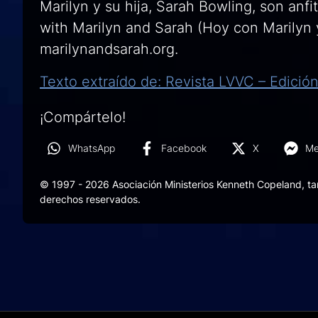
Marilyn y su hija, Sarah Bowling, son anf
with Marilyn and Sarah (Hoy con Marilyn y
marilynandsarah.org.
Texto extraído de: Revista LVVC – Edició
¡Compártelo!
WhatsApp
Facebook
X
Me
© 1997 - 2026 Asociación Ministerios Kenneth Copeland, t
derechos reservados.