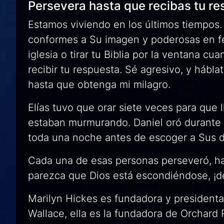
Persevera hasta que recibas tu r
Estamos viviendo en los últimos tiempos.
conformes a Su imagen y poderosas en fe. 
iglesia o tirar tu Biblia por la ventana 
recibir tu respuesta. Sé agresivo, y hábla
hasta que obtenga mi milagro.
Elías tuvo que orar siete veces para que 
estaban murmurando. Daniel oró durante 
toda una noche antes de escoger a Sus d
Cada una de esas personas perseveró, ha
parezca que Dios está escondiéndose, ¡d
Marilyn Hickes es fundadora y presidenta
Wallace, ella es la fundadora de Orchard