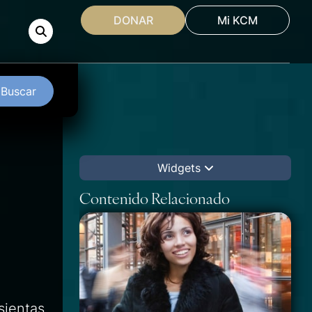
DONAR
Mi KCM
Buscar
Widgets
Contenido Relacionado
sientas