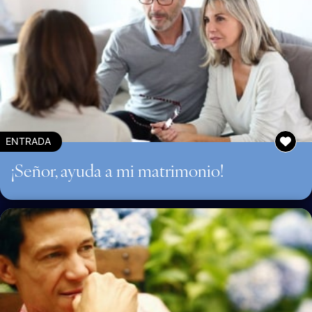
ENTRADA
¡Señor, ayuda a mi matrimonio!