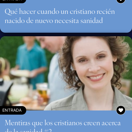
Qué hacer cuando un cristiano recién
nacido de nuevo necesita sanidad
ENTRADA
Mentiras que los cristianos creen acerca
de la sanidad #2