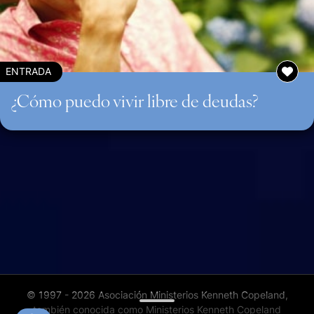
ENTRADA
¿Cómo puedo vivir libre de deudas?
© 1997 - 2026 Asociación Ministerios Kenneth Copeland,
también conocida como Ministerios Kenneth Copeland