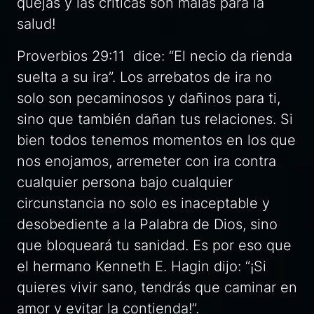
quejas y las críticas son malas para la
salud!
Proverbios 29:11 dice: “El necio da rienda
suelta a su ira”. Los arrebatos de ira no
solo son pecaminosos y dañinos para ti,
sino que también dañan tus relaciones. Si
bien todos tenemos momentos en los que
nos enojamos, arremeter con ira contra
cualquier persona bajo cualquier
circunstancia no solo es inaceptable y
desobediente a la Palabra de Dios, sino
que bloqueará tu sanidad. Es por eso que
el hermano Kenneth E. Hagin dijo: “¡Si
quieres vivir sano, tendrás que caminar en
amor y evitar la contienda!”.