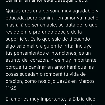
Quizás eres una persona muy agradable y
educada, pero caminar en amor va mucho
más allá de ser amable, se trata de lo que
reside en lo profundo debajo de la
superficie, Es lo que sale de ti cuando
algo sale mal o alguien te irrita, incluye
tus pensamientos e intenciones, es un
asunto del corazón. Y es muy importante
porque tu caminar en amor hará que las
cosas sucedan o romperá tu vida de
oración, como nos dijo Jesús en Marcos
11:25.
El amor es muy importante, la Biblia dice