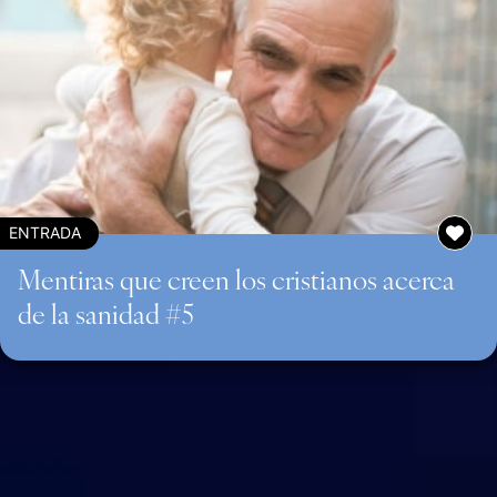
ENTRADA
Mentiras que creen los cristianos acerca
de la sanidad #5