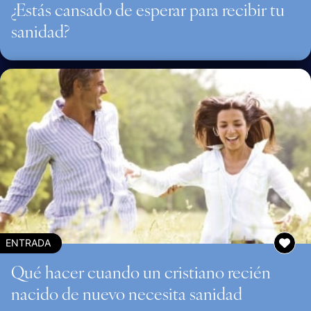
¿Estás cansado de esperar para recibir tu
sanidad?
ENTRADA
Qué hacer cuando un cristiano recién
nacido de nuevo necesita sanidad