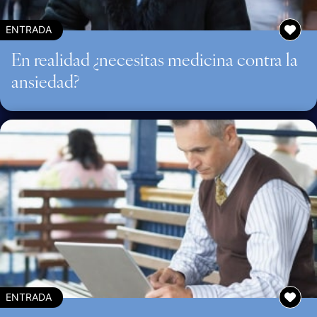
ENTRADA
En realidad ¿necesitas medicina contra la
ansiedad?
ENTRADA