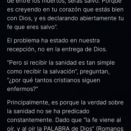
de entre los muertos, serás salvo. Porque
es creyendo en tu corazón que estás bien
con Dios, y es declarando abiertamente tu
fe que eres salvo”.
El problema ha estado en nuestra
recepción, no en la entrega de Dios.
“Pero si recibir la sanidad es tan simple
como recibir la salvación”, preguntan,
“¿por qué tantos cristianos siguen
enfermos?”
Principalmente, es porque la verdad sobre
la sanidad no se ha predicado
constantemente. Dado que “la fe viene al
oír, y al oír la PALABRA de Dios” (Romanos