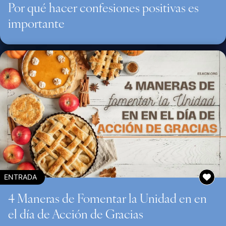
Por qué hacer confesiones positivas es
importante
ENTRADA
4 Maneras de Fomentar la Unidad en en
el día de Acción de Gracias