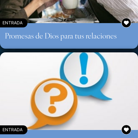
ENTRADA
Promesas de Dios para tus relaciones
ENTRADA