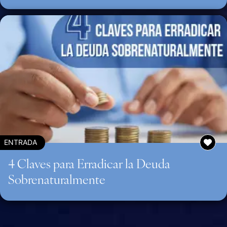
ENTRADA
4 Claves para Erradicar la Deuda
Sobrenaturalmente