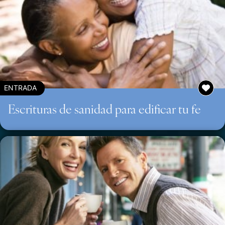
ENTRADA
Escrituras de sanidad para edificar tu fe