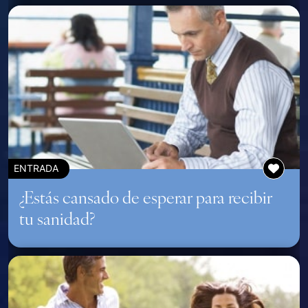
ENTRADA
¿Estás cansado de esperar para recibir
tu sanidad?