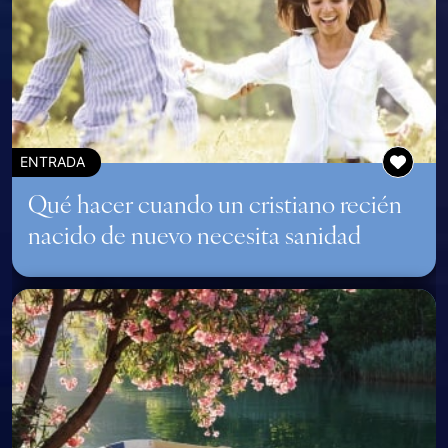
ENTRADA
Qué hacer cuando un cristiano recién
nacido de nuevo necesita sanidad