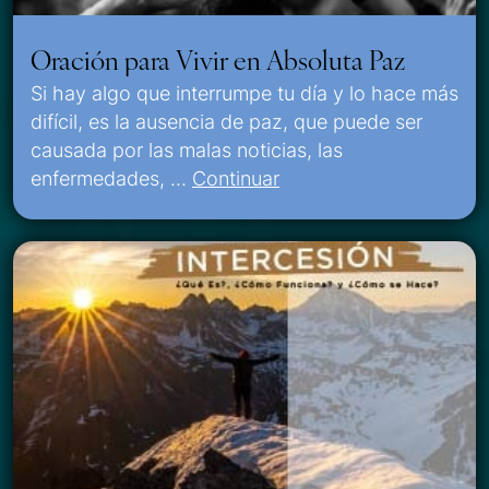
Oración para Vivir en Absoluta Paz
Si hay algo que interrumpe tu día y lo hace más
difícil, es la ausencia de paz, que puede ser
causada por las malas noticias, las
enfermedades, …
Continuar