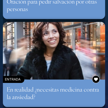
Oración para pedir salvación por otras
personas
ENTRADA
En realidad ¿necesitas medicina contra
la ansiedad?