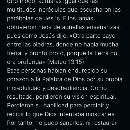
otro modo, actuarás igual que las
multitudes incrédulas que escucharon las
parábolas de Jesús. Ellos jamás
obtuvieron nada de aquellas enseñanzas,
pues como Jesús dijo: «Otra parte cayó
entre las piedras, donde no había mucha
tierra, y pronto brotó, porque la tierra no
era profunda» (Mateo 13:15).
Esas personas habían endurecido su
corazón a la Palabra de Dios por su propia
incredulidad y desobediencia. Como
resultado, perdieron su visión espiritual.
Perdieron su habilidad para percibir y
recibir lo que Dios intentaba mostrarles.
Por tanto, no pudo sanarlos, ni restaurar