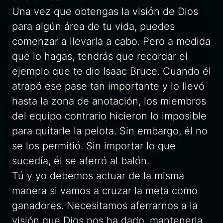
Una vez que obtengas la visión de Dios
para algún área de tu vida, puedes
comenzar a llevarla a cabo. Pero a medida
que lo hagas, tendrás que recordar el
ejemplo que te dio Isaac Bruce. Cuando él
atrapó ese pase tan importante y lo llevó
hasta la zona de anotación, los miembros
del equipo contrario hicieron lo imposible
para quitarle la pelota. Sin embargo, él no
se los permitió. Sin importar lo que
sucedía, él se aferró al balón.
Tú y yo debemos actuar de la misma
manera si vamos a cruzar la meta como
ganadores. Necesitamos aferrarnos a la
visión que Dios nos ha dado, mantenerla