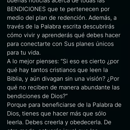
buenas noticias acerca de todas las
BENDICIONES que te pertenecen por
medio del plan de redención. Además, a
través de la Palabra escrita descubrirás
cómo vivir y aprenderás qué debes hacer
para conectarte con Sus planes únicos
para tu vida.
A lo mejor pienses: “Si eso es cierto ¿por
qué hay tantos cristianos que leen la
Biblia, y aún divagan sin una visión? ¿Por
qué no reciben de manera abundante las
bendiciones de Dios?”
Porque para beneficiarse de la Palabra de
Dios, tienes que hacer más que sólo
leerla. Debes creerla y obedecerla. De