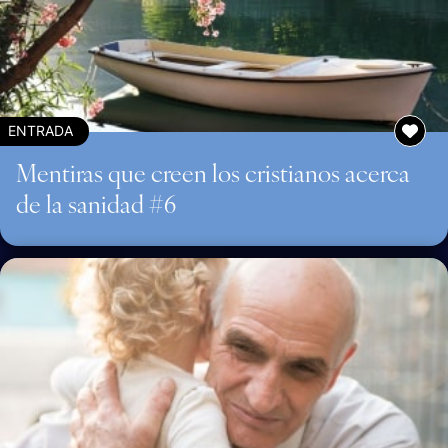
ENTRADA
Mentiras que creen los cristianos acerca
de la sanidad #6