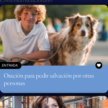
ENTRADA
Oración para pedir salvación por otras
personas