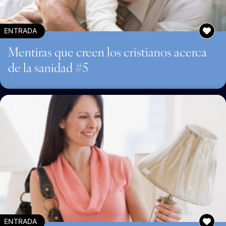
ENTRADA
Mentiras que creen los cristianos acerca
de la sanidad #5
ENTRADA