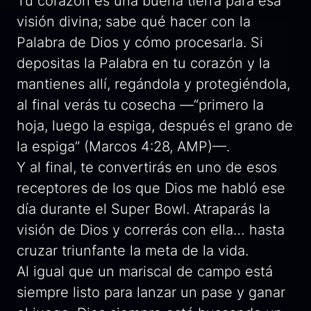
Tu corazón es una buena tierra para esa
visión divina; sabe qué hacer con la
Palabra de Dios y cómo procesarla. Si
depositas la Palabra en tu corazón y la
mantienes allí, regándola y protegiéndola,
al final verás tu cosecha —“primero la
hoja, luego la espiga, después el grano de
la espiga” (Marcos 4:28, AMP)—.
Y al final, te convertirás en uno de esos
receptores de los que Dios me habló ese
día durante el Super Bowl. Atraparás la
visión de Dios y correrás con ella… hasta
cruzar triunfante la meta de la vida.
Al igual que un mariscal de campo está
siempre listo para lanzar un pase y ganar