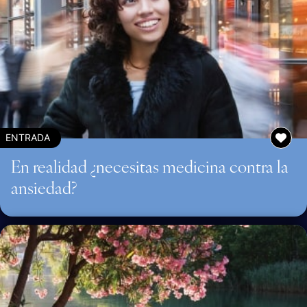
ENTRADA
En realidad ¿necesitas medicina contra la
ansiedad?