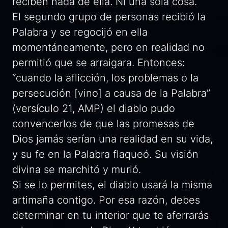
reciben nada de ella. Ni una sola cosa.
El segundo grupo de personas recibió la
Palabra y se regocijó en ella
momentáneamente, pero en realidad no
permitió que se arraigara. Entonces:
“cuando la aflicción, los problemas o la
persecución [vino] a causa de la Palabra”
(versículo 21, AMP) el diablo pudo
convencerlos de que las promesas de
Dios jamás serían una realidad en su vida,
y su fe en la Palabra flaqueó. Su visión
divina se marchitó y murió.
Si se lo permites, el diablo usará la misma
artimaña contigo. Por esa razón, debes
determinar en tu interior que te aferrarás