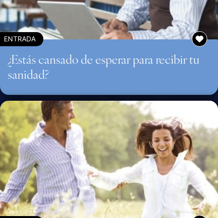
ENTRADA
¿Estás cansado de esperar para recibir tu
sanidad?