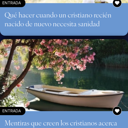
ENTRADA
Qué hacer cuando un cristiano recién
nacido de nuevo necesita sanidad
ENTRADA
Mentiras que creen los cristianos acerca