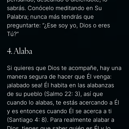
sabrás. Conócelo meditando en Su
Palabra; nunca más tendrás que
preguntarte: “¿Ese soy yo, Dios o eres
Tú?”
4. Alaba
Si quieres que Dios te acompañe, hay una
manera segura de hacer que Él venga:
¡alabado sea! Él habita en las alabanzas
de su pueblo (Salmo 22: 3), así que
cuando lo alabas, te estás acercando a Él
y es entonces cuando Él se acerca a ti
(Santiago 4: 8). Para realmente alabar a
Dios, tienes que saber quién es Él y lo