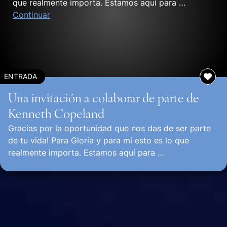
que realmente importa. Estamos aquí para …
Continuar
ENTRADA
Una invitación a colaborar de parte de
Kenneth Copeland
Gracias por la oportunidad que nos das de ser parte
de tu vida! Para Gloria y para mí esto es lo que
realmente importa. Estamos aquí para …
Continuar