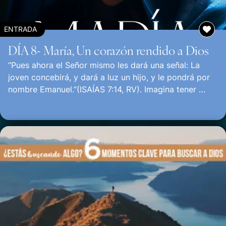
ENTRADA
DÍA 8- María, Un corazón rendido a Dios
“Pues ahora el Señor mismo les dará una señal: La
joven concebirá, y dará a luz un hijo, y le pondrá por
nombre Emanuel.”(ISAÍAS 7:14, RV). Imagina tener …
Continuar