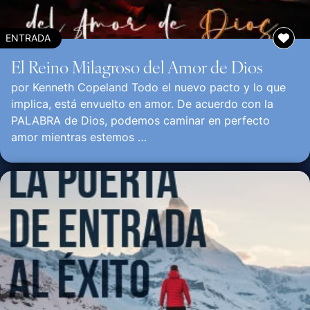
ENTRADA
El Reino Milagroso del Amor de Dios
por Kenneth Copeland Todo el nuevo pacto y lo que
implica, está envuelto en amor. De acuerdo con la
PALABRA de Dios, podemos caminar en perfecto
amor mientras estemos …
Continuar