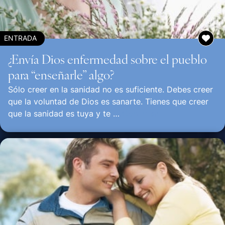
ENTRADA
¿Envía Dios enfermedad sobre el pueblo
para “enseñarle” algo?
Sólo creer en la sanidad no es suficiente. Debes creer
que la voluntad de Dios es sanarte. Tienes que creer
que la sanidad es tuya y te …
Continuar