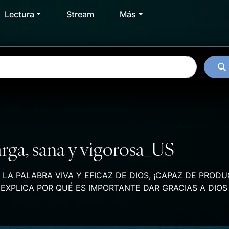
Lectura
Stream
Más
rga, sana y vigorosa_US
A PALABRA VIVA Y EFICAZ DE DIOS, ¡CAPAZ DE PRODU
XPLICA POR QUÉ ES IMPORTANTE DAR GRACIAS A DIOS