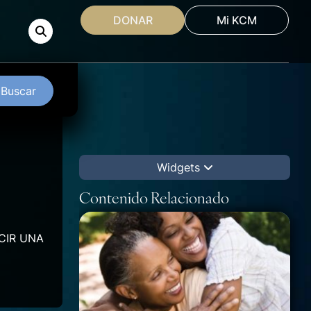
DONAR
Mi KCM
Buscar
Widgets
Contenido Relacionado
CIR UNA