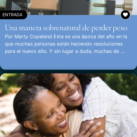
ENTRADA
Una manera sobrenatural de perder peso
Por Marty Copeland Esta es una época del año en la
que muchas personas están haciendo resoluciones
para el nuevo año. Y sin lugar a duda, muchas de …
Continuar