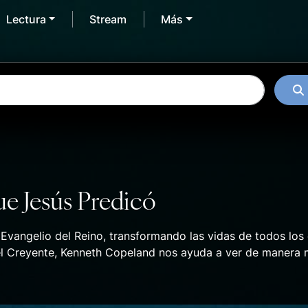
Lectura
Stream
Más
e Jesús Predicó
 Evangelio del Reino, transformando las vidas de todos los
 del Creyente, Kenneth Copeland nos ayuda a ver de manera