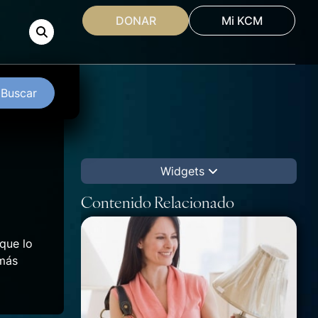
DONAR
Mi KCM
Buscar
Widgets
Contenido Relacionado
 que lo
 más