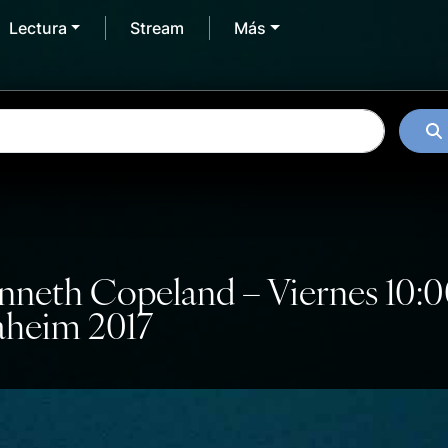
Lectura
Stream
Más
Kenneth Copeland – Viernes 10
naheim 2017