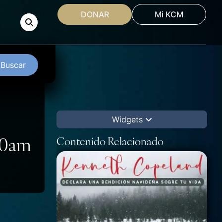
DONAR
Mi KCM
Buscar
Widgets
:00am
Contenido Relacionado