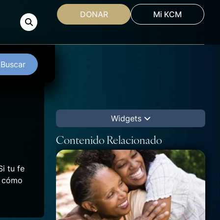
DONAR
Mi KCM
Buscar
Widgets
Contenido Relacionado
i tu fe
a cómo