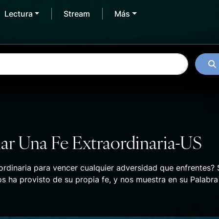
Lectura
Stream
Más
ar Una Fe Extraordinaria-US
rdinaria para vencer cualquier adversidad que enfrentes? S
os ha provisto de su propia fe, y nos muestra en su Palabr