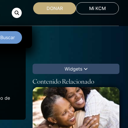
DONAR
Mi KCM
Buscar
Widgets
Contenido Relacionado
io de