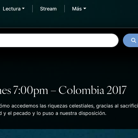
Lectura
Stream
Más
nes 7:00pm – Colombia 2017
o accedemos las riquezas celestiales, gracias al sacrific
d y el pecado y lo puso a nuestra disposición.