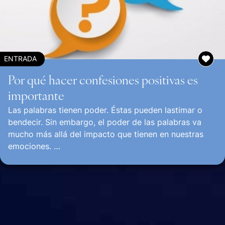
ENTRADA
Por qué hacer confesiones positivas es
importante
Las palabras tienen poder. Éstas pueden lastimar o
bendecir. Sin embargo, el poder de las palabras va
mucho más allá del impacto que tienen en nuestras
emociones. …
Continuar