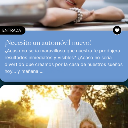
ENTRADA
¡Necesito un automóvil nuevo!
¿Acaso no sería maravilloso que nuestra fe produjera
resultados inmediatos y visibles? ¿Acaso no sería
divertido que creamos por la casa de nuestros sueños
hoy… y mañana …
Continuar