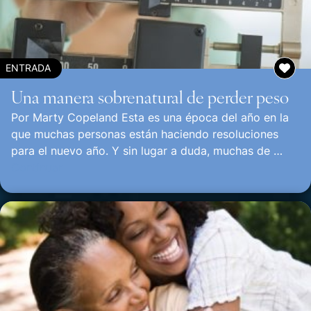
ENTRADA
Una manera sobrenatural de perder peso
Por Marty Copeland Esta es una época del año en la
que muchas personas están haciendo resoluciones
para el nuevo año. Y sin lugar a duda, muchas de …
Continuar