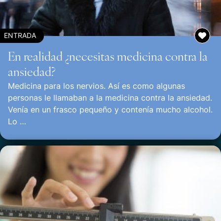
ENTRADA
En realidad ¿necesitas medicina contra la
ansiedad?
Medicina para los nervios. Así es como algunas
personas le llamaban a la medicina contra la ansiedad.
Venía en un frasco pequeño y contenía mucho alcohol.
Lo …
Continuar