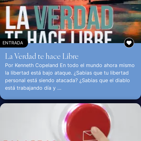
ENTRADA
La Verdad te hace Libre
Por Kenneth Copeland En todo el mundo ahora mismo
la libertad está bajo ataque. ¿Sabias que tu libertad
personal está siendo atacada? ¿Sabias que el diablo
está trabajando día y …
Continuar