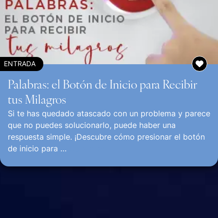
ENTRADA
Palabras: el Botón de Inicio para Recibir
tus Milagros
Si te has quedado atascado con un problema y parece
que no puedes solucionarlo, puede haber una
respuesta simple. ¡Descubre cómo presionar el botón
de inicio para …
Continuar