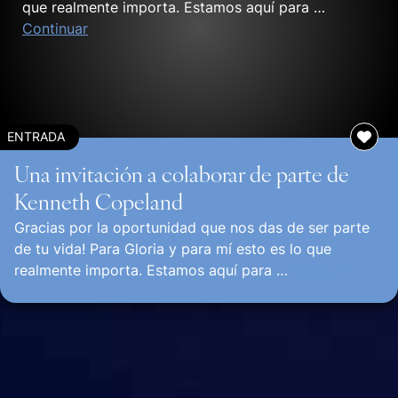
que realmente importa. Estamos aquí para …
Continuar
ENTRADA
Una invitación a colaborar de parte de
Kenneth Copeland
Gracias por la oportunidad que nos das de ser parte
de tu vida! Para Gloria y para mí esto es lo que
realmente importa. Estamos aquí para …
Continuar