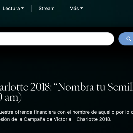
Lectura
Stream
Más
rlotte 2018: “Nombra tu Semil
0 am)
estra ofrenda financiera con el nombre de aquello por lo 
sión de la Campaña de Victoria – Charlotte 2018.