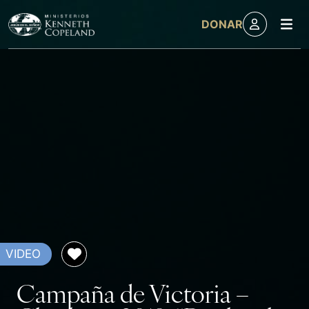
M
DONAR
Skip to content
VIDEO
Campaña de Victoria –