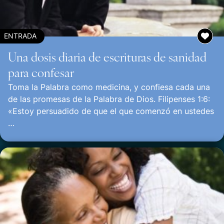
ENTRADA
Una dosis diaria de escrituras de sanidad
para confesar
Toma la Palabra como medicina, y confiesa cada una
de las promesas de la Palabra de Dios. Filipenses 1:6:
«Estoy persuadido de que el que comenzó en ustedes
…
Continuar