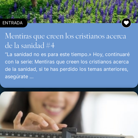
ENTRADA
Mentiras que creen los cristianos acerca
de la sanidad #4
“La sanidad no es para este tiempo.» Hoy, continuaré
con la serie: Mentiras que creen los cristianos acerca
de la sanidad, si te has perdido los temas anteriores,
asegúrate …
Continuar