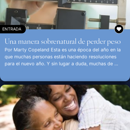
ENTRADA
Una manera sobrenatural de perder peso
Por Marty Copeland Esta es una época del año en la
que muchas personas están haciendo resoluciones
para el nuevo año. Y sin lugar a duda, muchas de …
Continuar