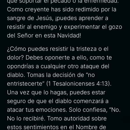
que soportar el pecado o la enfermedad.
Como creyente has sido redimido por la
sangre de Jesús, ¡puedes aprender a
resistir al enemigo y experimentar el gozo
del Señor en esta Navidad!
¿Cómo puedes resistir la tristeza o el
dolor? Debes oponerte a ello, como te
opondrías a cualquier otro ataque del
diablo. Tomas la decisión de “no
entristecerte” (1 Tesalonicenses 4:13).
Una vez que lo hagas, puedes estar
seguro de que el diablo comenzará a
atacar tus emociones. Solo confiesa, “No.
No lo recibiré. Tomo autoridad sobre
estos sentimientos en el Nombre de