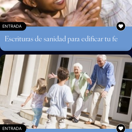
ENTRADA
Escrituras de sanidad para edificar tu fe
ENTRADA