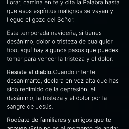
llorar, camina en fe y cita la Palabra hasta
que esos espíritus malignos se vayan y
llegue el gozo del Señor.
Esta temporada navideña, si tienes
desánimo, dolor o tristeza de cualquier
tipo, aquí hay algunos pasos que puedes
tomar para vencer la tristeza y el dolor.
Resiste al diablo.
Cuando intente
desanimarte, declara en voz alta que has
sido redimido de la depresión, el
desánimo, la tristeza y el dolor por la
sangre de Jesús.
Rodéate de familiares y amigos que te
apoyen.
¡Este no es el momento de andar