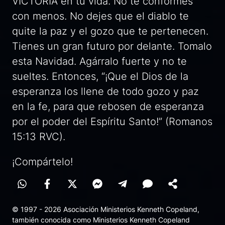
VICTORIA en tu vida. No te conformes
con menos. No dejes que el diablo te
quite la paz y el gozo que te pertenecen.
Tienes un gran futuro por delante. Tomalo
esta Navidad. Agárralo fuerte y no te
sueltes. Entonces, “¡Que el Dios de la
esperanza los llene de todo gozo y paz
en la fe, para que rebosen de esperanza
por el poder del Espíritu Santo!” (Romanos
15:13 RVC).
¡Compártelo!
© 1997 - 2026 Asociación Ministerios Kenneth Copeland,
también conocida como Ministerios Kenneth Copeland