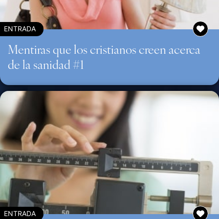
ENTRADA
Mentiras que los cristianos creen acerca
de la sanidad #1
ENTRADA