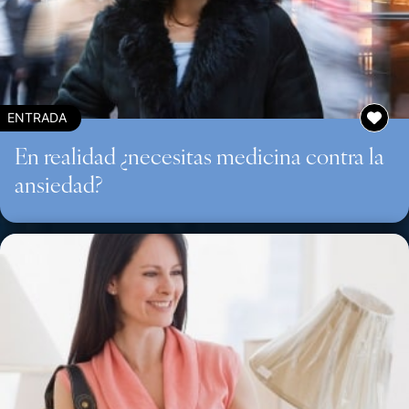
ENTRADA
En realidad ¿necesitas medicina contra la
ansiedad?