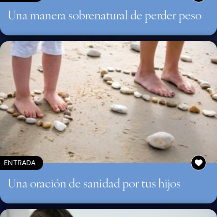
Una manera sobrenatural de perder peso
ENTRADA
Una oración de sanidad por tus hijos