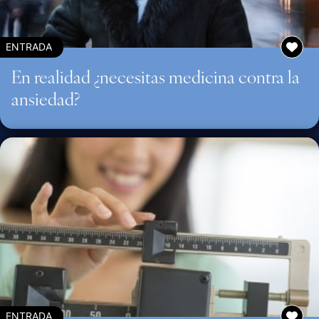
ENTRADA
En realidad ¿necesitas medicina contra la
ansiedad?
ENTRADA