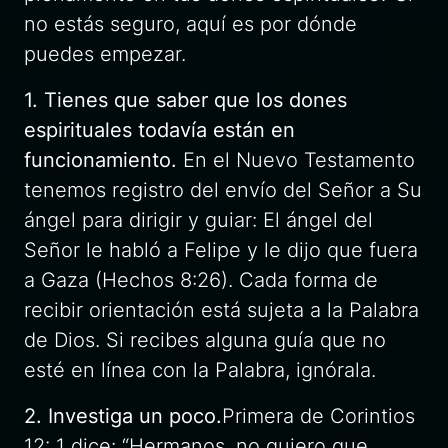
no estás seguro, aquí es por dónde
puedes empezar.
1. Tienes que saber que los dones
espirituales todavía están en
funcionamiento.
En el Nuevo Testamento
tenemos registro del envío del Señor a Su
ángel para dirigir y guiar: El ángel del
Señor le habló a Felipe y le dijo que fuera
a Gaza (Hechos 8:26). Cada forma de
recibir orientación está sujeta a la Palabra
de Dios. Si recibes alguna guía que no
esté en línea con la Palabra, ignórala.
2. Investiga un poco.
Primera de Corintios
12: 1 dice: “Hermanos, no quiero que