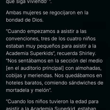
que siga viviendo’ ”.
Ambas mujeres se regocijaron en la
bondad de Dios.
“Cuando empezamos a asistir a las
convenciones, tres de los cuatro niños
estaban muy pequeños para asistir a la
Academia
Superkids
”, recuerda Shirley.
“Nos sentábamos en la sección del medio
[en el auditorio principal] con almohadas,
cobijas y meriendas. Nos quedábamos en
hoteles baratos, comiendo sándwiches de
mortadela y melón”.
“Cuando los niños tuvieron la edad para
asistir a la Academia
Superkid
, estaban