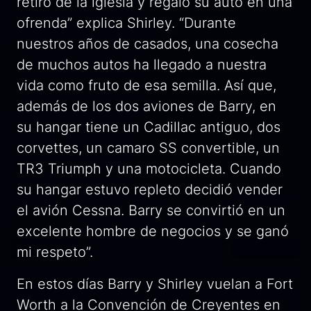
retiro de la iglesia y regaló su auto en una
ofrenda” explica Shirley. “Durante
nuestros años de casados, una cosecha
de muchos autos ha llegado a nuestra
vida como fruto de esa semilla. Así que,
además de los dos aviones de Barry, en
su hangar tiene un Cadillac antiguo, dos
corvettes, un camaro SS convertible, un
TR3 Triumph y una motocicleta. Cuando
su hangar estuvo repleto decidió vender
el avión Cessna. Barry se convirtió en un
excelente hombre de negocios y se ganó
mi respeto”.
En estos días Barry y Shirley vuelan a Fort
Worth a la Convención de Creyentes en