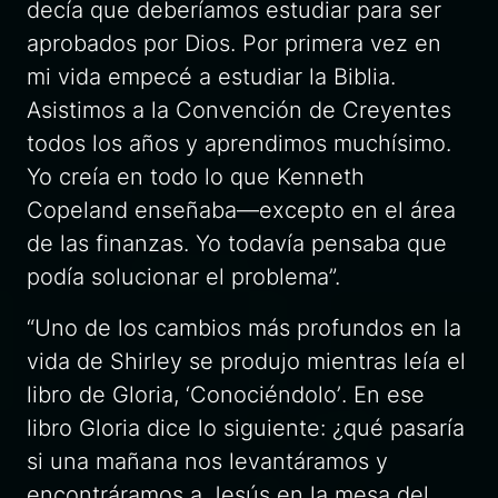
decía que deberíamos estudiar para ser
aprobados por Dios. Por primera vez en
mi vida empecé a estudiar la Biblia.
Asistimos a la Convención de Creyentes
todos los años y aprendimos muchísimo.
Yo creía en todo lo que Kenneth
Copeland enseñaba—excepto en el área
de las finanzas. Yo todavía pensaba que
podía solucionar el problema”.
“Uno de los cambios más profundos en la
vida de Shirley se produjo mientras leía el
libro de Gloria, ‘
Conociéndolo’
. En ese
libro Gloria dice lo siguiente: ¿qué pasaría
si una mañana nos levantáramos y
encontráramos a Jesús en la mesa del