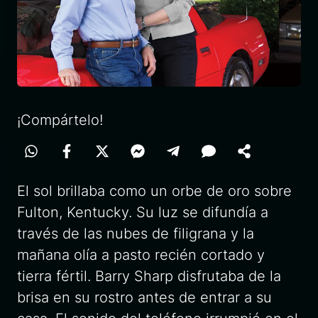
¡Compártelo!
El sol brillaba como un orbe de oro sobre
Fulton, Kentucky. Su luz se difundía a
través de las nubes de filigrana y la
mañana olía a pasto recién cortado y
tierra fértil. Barry Sharp disfrutaba de la
brisa en su rostro antes de entrar a su
casa. El sonido del teléfono irrumpió en el