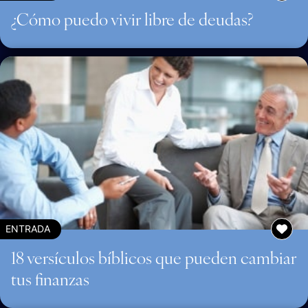
¿Cómo puedo vivir libre de deudas?
ENTRADA
18 versículos bíblicos que pueden cambiar
tus finanzas