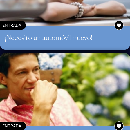
ENTRADA
¡Necesito un automóvil nuevo!
ENTRADA