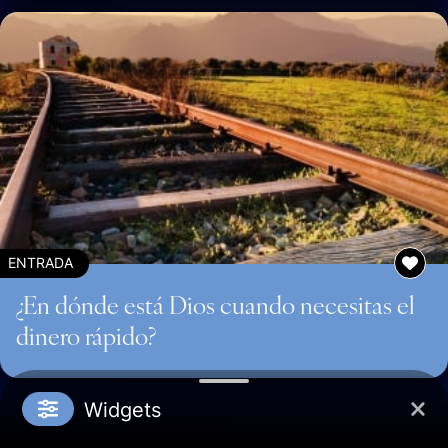
ENTRADA
¿En dónde está Dios cuando necesitas el
dinero rápido?
Widgets