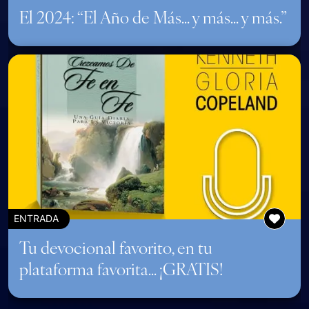
El 2024: “El Año de Más… y más… y más.”
ENTRADA
Tu devocional favorito, en tu
plataforma favorita… ¡GRATIS!