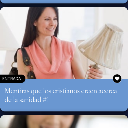
ENTRADA
Mentiras que los cristianos creen acerca
de la sanidad #1