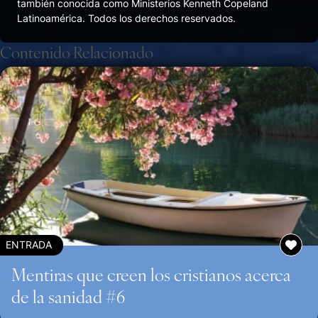
también conocida como Ministerios Kenneth Copeland
Latinoamérica. Todos los derechos reservados.
Contenido Relacionado
ENTRADA
Mentiras que creen los cristianos acerca
de la sanidad #6