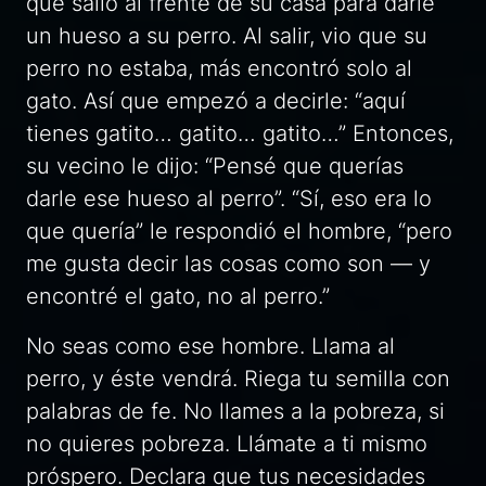
que salió al frente de su casa para darle
un hueso a su perro. Al salir, vio que su
perro no estaba, más encontró solo al
gato. Así que empezó a decirle: “aquí
tienes gatito… gatito… gatito…” Entonces,
su vecino le dijo: “Pensé que querías
darle ese hueso al perro”. “Sí, eso era lo
que quería” le respondió el hombre, “pero
me gusta decir las cosas como son — y
encontré el gato, no al perro.”
No seas como ese hombre. Llama al
perro, y éste vendrá. Riega tu semilla con
palabras de fe. No llames a la pobreza, si
no quieres pobreza. Llámate a ti mismo
próspero. Declara que tus necesidades