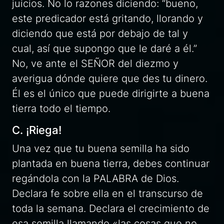
juicios. No lo razones diciendo: “bueno,
este predicador está gritando, llorando y
diciendo que está por debajo de tal y
cual, así que supongo que le daré a él.”
No, ve ante el SEÑOR del diezmo y
averigua dónde quiere que des tu dinero.
Él es el único que puede dirigirte a buena
tierra todo el tiempo.
C. ¡Riega!
Una vez que tu buena semilla ha sido
plantada en buena tierra, debes continuar
regándola con la PALABRA de Dios.
Declara fe sobre ella en el transcurso de
toda la semana. Declara el crecimiento de
esa semilla llamando «las cosas que no