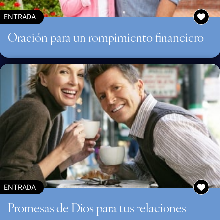
ENTRADA
Oración para un rompimiento financiero
ENTRADA
Promesas de Dios para tus relaciones