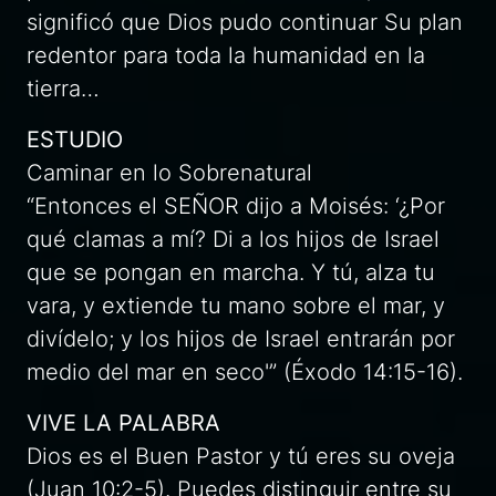
significó que Dios pudo continuar Su plan
redentor para toda la humanidad en la
tierra…
ESTUDIO
Caminar en lo Sobrenatural
“Entonces el SEÑOR dijo a Moisés: ‘¿Por
qué clamas a mí? Di a los hijos de Israel
que se pongan en marcha. Y tú, alza tu
vara, y extiende tu mano sobre el mar, y
divídelo; y los hijos de Israel entrarán por
medio del mar en seco'” (Éxodo 14:15-16).
VIVE LA PALABRA
Dios es el Buen Pastor y tú eres su oveja
(Juan 10:2-5). Puedes distinguir entre su