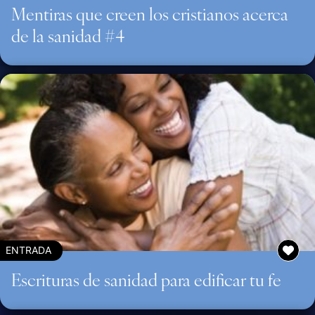
Mentiras que creen los cristianos acerca
de la sanidad #4
ENTRADA
Escrituras de sanidad para edificar tu fe