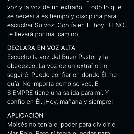
voz y la voz de un extraño… todo lo que
se necesita es tiempo y disciplina para
escuchar Su voz. Confía en Él hoy. ¡Él NO
te llevará por mal camino!
DECLARA EN VOZ ALTA
Escucho la voz del Buen Pastor y la
obedezco. La voz de un extraño no
seguiré. Puedo confiar en donde Él me
guía. No importa cómo se vea, Él
SIEMPRE tiene una salida para mí. Y
confío en Él. ¡Hoy, mañana y siempre!
APLICACIÓN
Moisés no tenía el poder para dividir el
Mar Rojo. Pero sí tenía el poder para