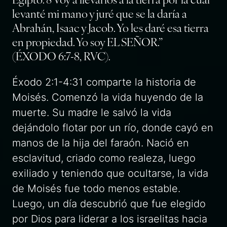
levanté mi mano y juré que se la daría a
Abrahán, Isaac y Jacob. Yo les daré esa tierra
en propiedad. Yo soy EL SEÑOR.”
(ÉXODO 6:7-8, RVC).
Éxodo 2:1-4:31 comparte la historia de
Moisés. Comenzó la vida huyendo de la
muerte. Su madre le salvó la vida
dejándolo flotar por un río, donde cayó en
manos de la hija del faraón. Nació en
esclavitud, criado como realeza, luego
exiliado y teniendo que ocultarse, la vida
de Moisés fue todo menos estable.
Luego, un día descubrió que fue elegido
por Dios para liderar a los israelitas hacia