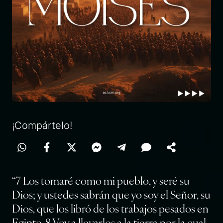
¡Compártelo!
“7 Los tomaré como mi pueblo, y seré su
Dios; y ustedes sabrán que yo soy el Señor, su
Dios, que los libró de los trabajos pesados en
Egipto. 8 Voy a llevarlos a la tierra por la cual