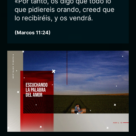
«Por tanto, os digo que todo lo
que pidiereis orando, creed que
lo recibiréis, y os vendrá.
(Marcos 11:24)