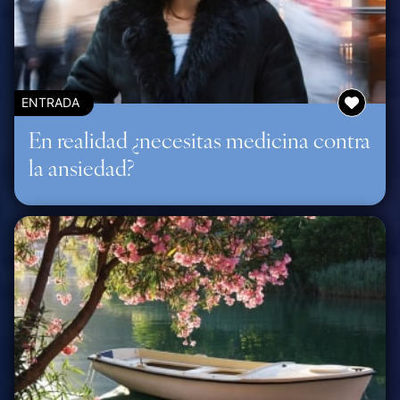
ENTRADA
En realidad ¿necesitas medicina contra
la ansiedad?