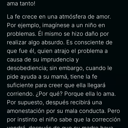
ama tanto!
La fe crece en una atmósfera de amor.
Por ejemplo, imagínese a un niño en
problemas. Él mismo se hizo daño por
realizar algo absurdo. Es consciente de
que fue él, quien atrajo el problema a
causa de su imprudencia y
desobediencia; sin embargo, cuando le
pide ayuda a su mamá, tiene la fe
suficiente para creer que ella llegará
corriendo. ¿Por qué? Porque ella lo ama.
Por supuesto, después recibirá una
amonestación por su mala conducta. Pero
por instinto el niño sabe que la corrección
vendrá, después de que su madre haya