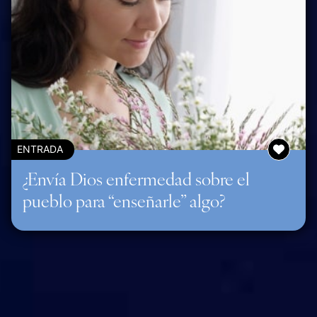
ENTRADA
¿Envía Dios enfermedad sobre el
pueblo para “enseñarle” algo?