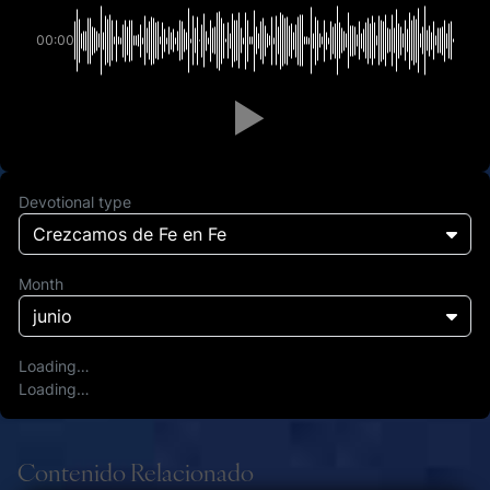
00:00
Devotional type
Crezcamos de Fe en Fe
Month
junio
Loading…
Loading…
Contenido Relacionado