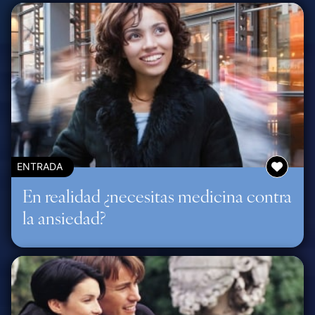
ENTRADA
En realidad ¿necesitas medicina contra
la ansiedad?