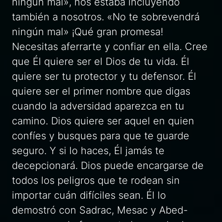
ningún mal»
,
nos estaba incluyendo
también a nosotros. «No te sobrevendrá
ningún mal» ¡Qué gran promesa!
Necesitas aferrarte y confiar en ella. Cree
que Él quiere ser el Dios de tu vida. Él
quiere ser tu protector y tu defensor. Él
quiere ser el primer nombre que digas
cuando la adversidad aparezca en tu
camino. Dios quiere ser aquel en quien
confíes y busques para que te guarde
seguro. Y si lo haces, Él jamás te
decepcionará. Dios puede encargarse de
todos los peligros que te rodean sin
importar cuán difíciles sean. Él lo
demostró con Sadrac, Mesac y Abed-