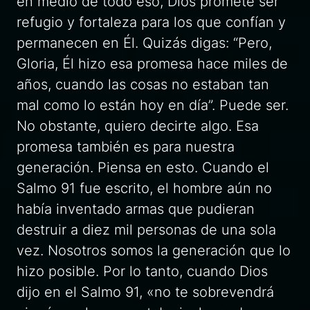
en medio de todo eso, Dios promete ser
refugio y fortaleza para los que confían y
permanecen en Él. Quizás digas: “Pero,
Gloria, Él hizo esa promesa hace miles de
años, cuando las cosas no estaban tan
mal como lo están hoy en día”. Puede ser.
No obstante, quiero decirte algo. Esa
promesa también es para nuestra
generación. Piensa en esto. Cuando el
Salmo 91 fue escrito, el hombre aún no
había inventado armas que pudieran
destruir a diez mil personas de una sola
vez. Nosotros somos la generación que lo
hizo posible. Por lo tanto, cuando Dios
dijo en el Salmo 91, «no te sobrevendrá