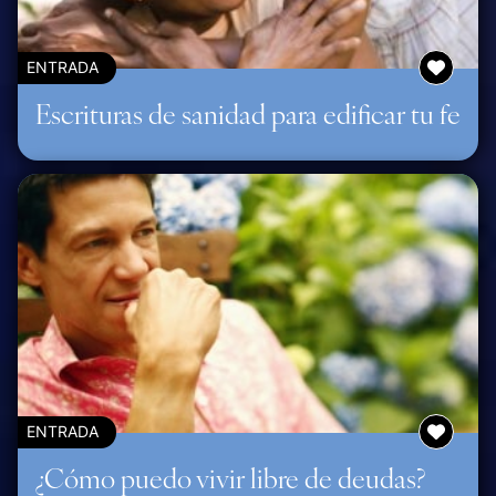
ENTRADA
Escrituras de sanidad para edificar tu fe
ENTRADA
¿Cómo puedo vivir libre de deudas?