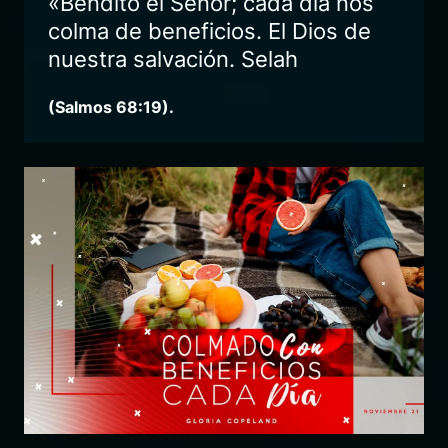
«Bendito el Señor; cada día nos
colma de beneficios. El Dios de
nuestra salvación. Selah
(Salmos 68:19).