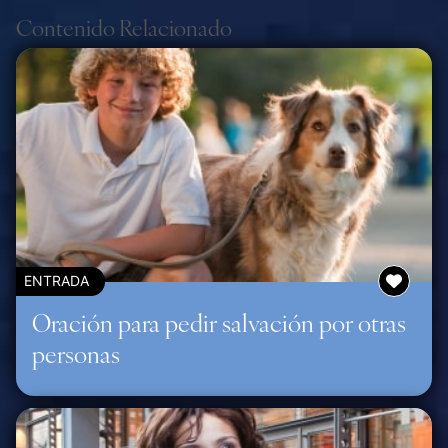
Contenido Relacionado
ENTRADA
Oración para pedir salvación por otras
personas