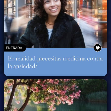
ENTRADA
En realidad ¿necesitas medicina contra
la ansiedad?