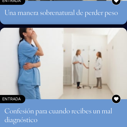
ENTRADA
Una manera sobrenatural de perder peso
ENTRADA
Confesión para cuando recibes un mal
diagnóstico