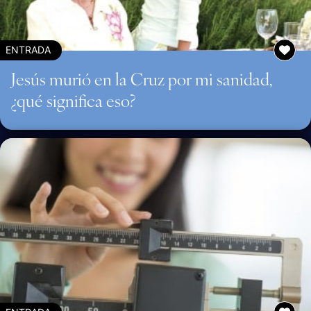
ENTRADA
Jesús murió en la Cruz por mi sanidad,
¿qué significa eso?