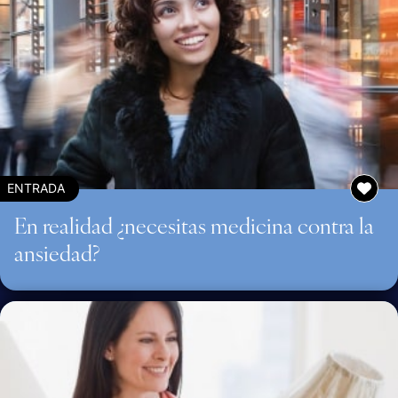
ENTRADA
En realidad ¿necesitas medicina contra la
ansiedad?