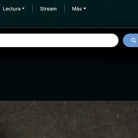
Lectura
Stream
Más