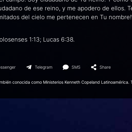
iudadano de ese reino, y me apodero de ellos. T
imitados del cielo me pertenecen en Tu nombre!”
olosenses 1:13; Lucas 6:38.
ssenger
Telegram
SMS
Share
ambién conocida como Ministerios Kenneth Copeland Latinoamérica. 