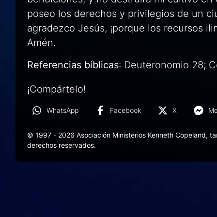
poseo los derechos y privilegios de un c
agradezco Jesús, ¡porque los recursos il
Amén.
Referencias bíblicas
: Deuteronomio 28; C
¡Compártelo!
WhatsApp
Facebook
X
Me
© 1997 - 2026 Asociación Ministerios Kenneth Copeland, t
derechos reservados.