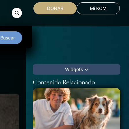
DONAR
Mi KCM
Buscar
Widgets
Contenido Relacionado