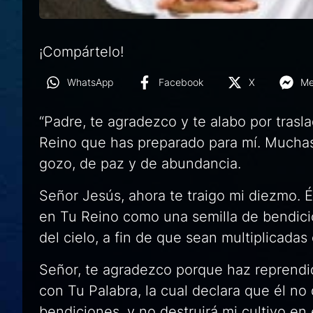
¡Compártelo!
WhatsApp
Facebook
X
Me
“Padre, te agradezco y te alabo por trasla
Reino que has preparado para mí. Muchas
gozo, de paz y de abundancia.
Señor Jesús, ahora te traigo mi diezmo. É
en Tu Reino como una semilla de bendició
del cielo, a fin de que sean multiplicadas
Señor, te agradezco porque haz reprend
con Tu Palabra, la cual declara que él no 
bendiciones, y no destruirá mi cultivo e