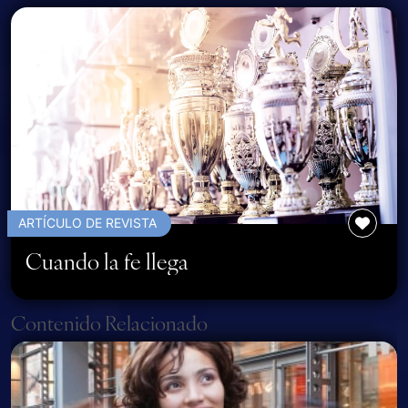
ARTÍCULO DE REVISTA
Cuando la fe llega
Page navigation
Contenido Relacionado