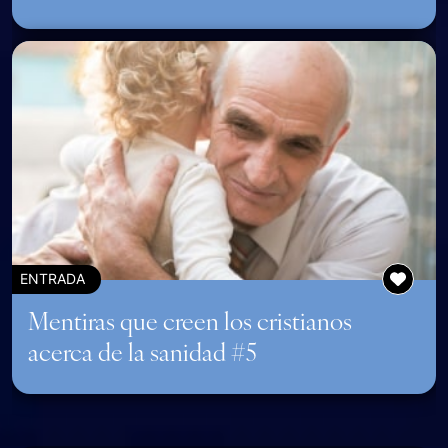
ENTRADA
Mentiras que creen los cristianos
acerca de la sanidad #5