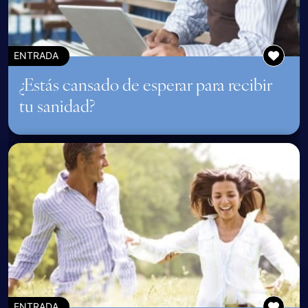
ENTRADA
¿Estás cansado de esperar para recibir
tu sanidad?
ENTRADA