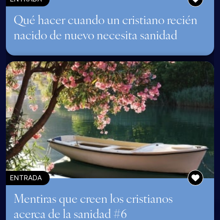
Qué hacer cuando un cristiano recién
nacido de nuevo necesita sanidad
ENTRADA
Mentiras que creen los cristianos
acerca de la sanidad #6